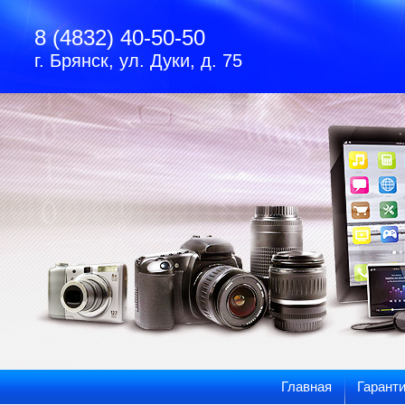
8 (4832) 40-50-50
г. Брянск, ул. Дуки, д. 75
Главная
Гарант